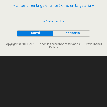
« anterior en la galería
próximo en la galería »
Volver arriba
Móvil
Escritorio
Copyright © 2008-2023 · Todos los derechos reservados · Gustavo Ibañez
Padilla