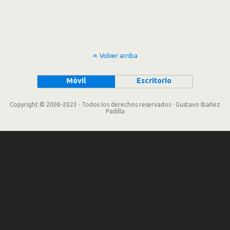
Volver arriba
Móvil
Escritorio
Copyright © 2008-2023 · Todos los derechos reservados · Gustavo Ibañez
Padilla