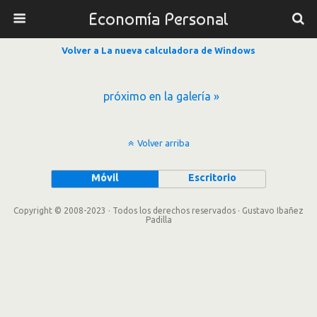
Economía Personal
Volver a La nueva calculadora de Windows
próximo en la galería »
Volver arriba
Móvil
Escritorio
Copyright © 2008-2023 · Todos los derechos reservados · Gustavo Ibañez
Padilla