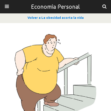
Economía Personal
Volver a La obesidad acorta la vida