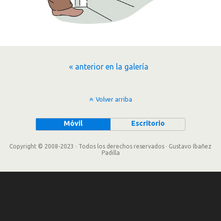
« anterior en la galería
Volver arriba
Móvil
Escritorio
Copyright © 2008-2023 · Todos los derechos reservados · Gustavo Ibañez
Padilla