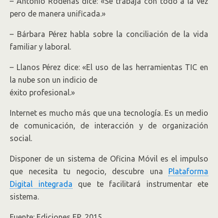
– Antonio Ródenas dice: «Se trabaja con todo a la vez
pero de manera unificada.»
– Bárbara Pérez habla sobre la conciliación de la vida
familiar y laboral.
– Llanos Pérez dice: «El uso de las herramientas TIC en
la nube son un indicio de
éxito profesional.»
Internet es mucho más que una tecnología. Es un medio
de comunicación, de interacción y de organización
social.
Disponer de un sistema de Oficina Móvil es el impulso
que necesita tu negocio, descubre una
Plataforma
Digital integrada
que te facilitará instrumentar ete
sistema.
Fuente: Ediciones EP, 2015.