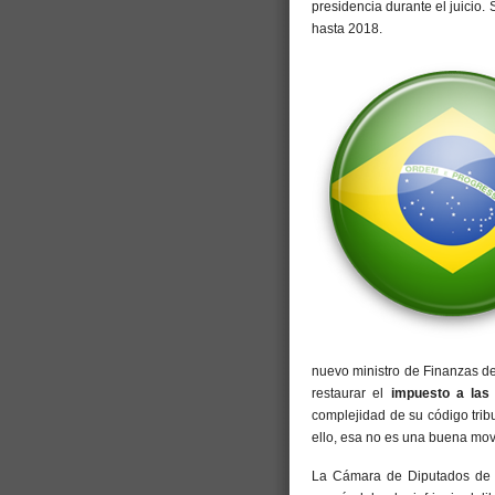
presidencia durante el juicio.
hasta 2018.
nuevo ministro de Finanzas de
restaurar el
impuesto a las 
complejidad de su código trib
ello, esa no es una buena movi
La Cámara de Diputados de Br