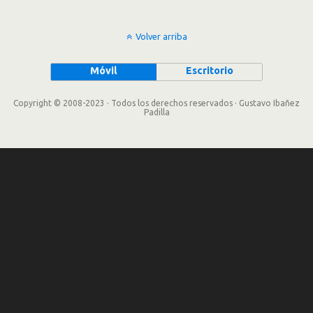
Volver arriba
Móvil
Escritorio
Copyright © 2008-2023 · Todos los derechos reservados · Gustavo Ibañez
Padilla