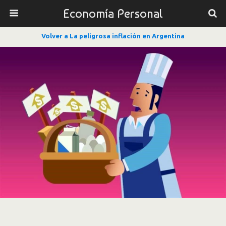
Economía Personal
Volver a La peligrosa inflación en Argentina