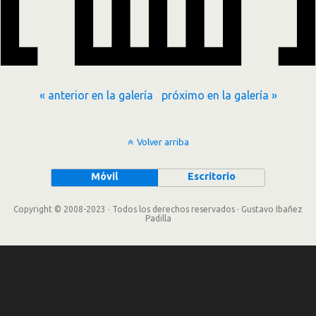
« anterior en la galería
próximo en la galería »
Volver arriba
Móvil
Escritorio
Copyright © 2008-2023 · Todos los derechos reservados · Gustavo Ibañez
Padilla