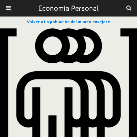
Economía Personal
Volver a La población del mundo envejece