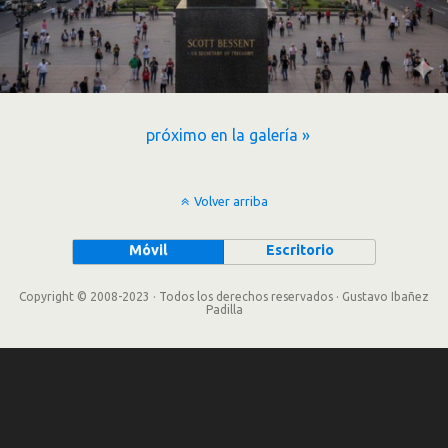
próximo en la galería »
Volver arriba
Móvil
Escritorio
Copyright © 2008-2023 · Todos los derechos reservados · Gustavo Ibañez
Padilla