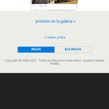
próximo en la galería »
Volver arriba
Móvil
Escritorio
Copyright © 2008-2023 · Todos los derechos reservados · Gustavo Ibañez
Padilla