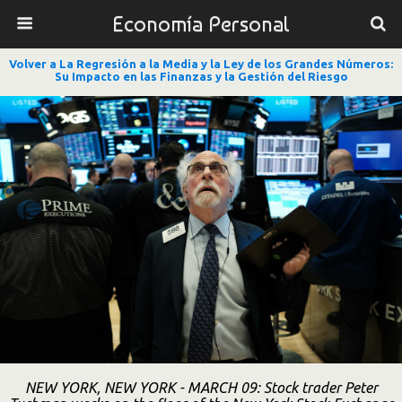
Economía Personal
Volver a La Regresión a la Media y la Ley de los Grandes Números:
Su Impacto en las Finanzas y la Gestión del Riesgo
NEW YORK, NEW YORK - MARCH 09: Stock trader Peter