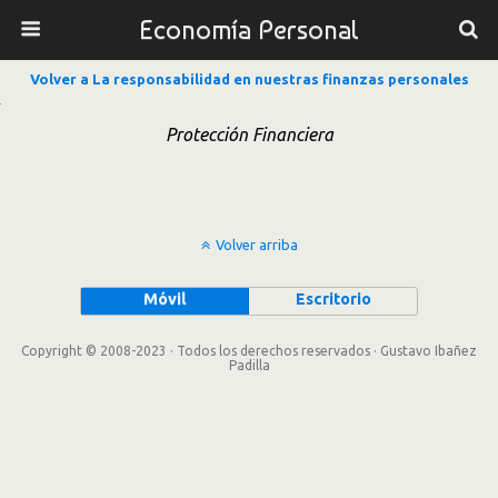
Economía Personal
Volver a La responsabilidad en nuestras finanzas personales
Protección Financiera
Volver arriba
Móvil
Escritorio
Copyright © 2008-2023 · Todos los derechos reservados · Gustavo Ibañez
Padilla