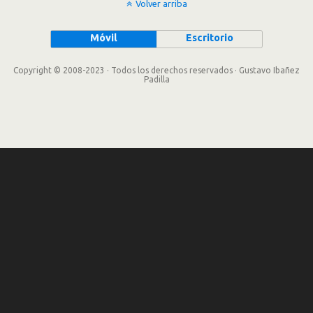
Volver arriba
Móvil
Escritorio
Copyright © 2008-2023 · Todos los derechos reservados · Gustavo Ibañez
Padilla