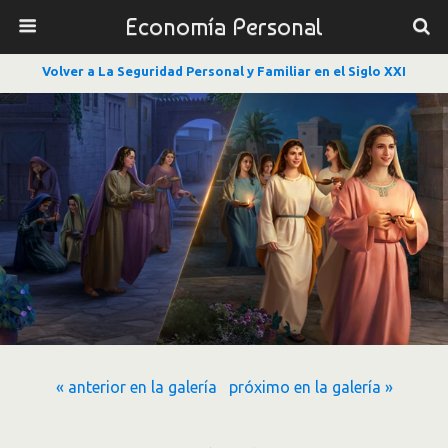
Economía Personal
Volver a La Seguridad Personal y Familiar en el Siglo XXI
« anterior en la galería
próximo en la galería »