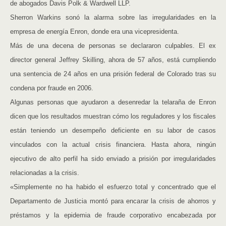
de abogados Davis Polk & Wardwell LLP.
Sherron Warkins sonó la alarma sobre las irregularidades en la
empresa de energía Enron, donde era una vicepresidenta.
Más de una decena de personas se declararon culpables. El ex
director general Jeffrey Skilling, ahora de 57 años, está cumpliendo
una sentencia de 24 años en una prisión federal de Colorado tras su
condena por fraude en 2006.
Algunas personas que ayudaron a desenredar la telaraña de Enron
dicen que los resultados muestran cómo los reguladores y los fiscales
están teniendo un desempeño deficiente en su labor de casos
vinculados con la actual crisis financiera. Hasta ahora, ningún
ejecutivo de alto perfil ha sido enviado a prisión por irregularidades
relacionadas a la crisis.
«Simplemente no ha habido el esfuerzo total y concentrado que el
Departamento de Justicia montó para encarar la crisis de ahorros y
préstamos y la epidemia de fraude corporativo encabezada por