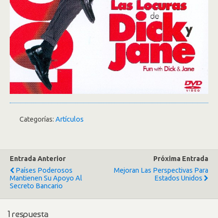
Categorías:
Artículos
Entrada Anterior
Próxima Entrada
Países Poderosos
Mejoran Las Perspectivas Para
Mantienen Su Apoyo Al
Estados Unidos
Secreto Bancario
1 respuesta