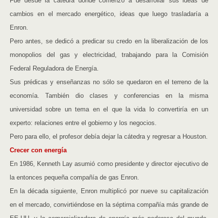
Fue desde la cátedra donde comenzó a desarrollar sus ideas de
cambios en el mercado energético, ideas que luego trasladaría a
Enron.
Pero antes, se dedicó a predicar su credo en la liberalización de los
monopolios del gas y electricidad, trabajando para la Comisión
Federal Reguladora de Energía.
Sus prédicas y enseñanzas no sólo se quedaron en el terreno de la
economía. También dio clases y conferencias en la misma
universidad sobre un tema en el que la vida lo convertiría en un
experto: relaciones entre el gobierno y los negocios.
Pero para ello, el profesor debía dejar la cátedra y regresar a Houston.
Crecer con energía
En 1986, Kenneth Lay asumió como presidente y director ejecutivo de
la entonces pequeña compañía de gas Enron.
En la década siguiente, Enron multiplicó por nueve su capitalización
en el mercado, convirtiéndose en la séptima compañía más grande de