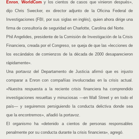
Enron
,
WorldCom
y los cientos de casos que vinieron después»,
dijo Chris Swecker, ex director adjunto de la Oficina Federal de
Investigaciones (FBI, por sus siglas en inglés), quien ahora dirige una
firma de consultoría de seguridad en Charlotte, Carolina del Norte.
Phil Angelides, presidente de la Comisión de Investigación de la Crisis
Financiera, creada por el Congreso, se queja de que las «lecciones de
los escándalos de comienzos de la década de 2000 desaparecieron
rápidamente».
Una portavoz del Departamento de Justicia afirmó que es injusto
comparar a Enron con compañías involucradas en la crisis actual.
«Nuestra respuesta a la reciente crisis financiera ha comprendido
investigaciones resueltas y minuciosas —en Wall Street y en todo el
país— y seguiremos persiguiendo la conducta delictiva donde sea
que la encontremos», añadió la portavoz.
El organismo ha «detenido a cientos de personas responsables
penalmente por su conducta durante la crisis financiera», agregó.