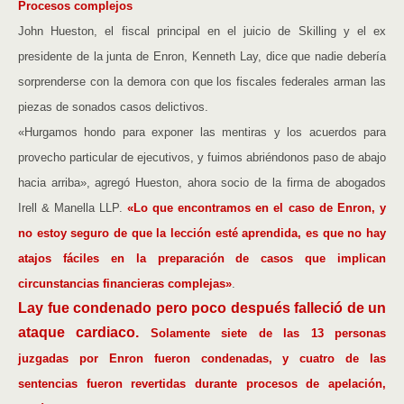
Procesos complejos
John Hueston, el fiscal principal en el juicio de Skilling y el ex
presidente de la junta de Enron, Kenneth Lay, dice que nadie debería
sorprenderse con la demora con que los fiscales federales arman las
piezas de sonados casos delictivos.
«Hurgamos hondo para exponer las mentiras y los acuerdos para
provecho particular de ejecutivos, y fuimos abriéndonos paso de abajo
hacia arriba», agregó Hueston, ahora socio de la firma de abogados
Irell & Manella LLP.
«Lo que encontramos en el caso de Enron, y
no estoy seguro de que la lección esté aprendida, es que no hay
atajos fáciles en la preparación de casos que implican
circunstancias financieras complejas»
.
Lay fue condenado pero poco después falleció de un
ataque cardiaco.
Solamente siete de las 13 personas
juzgadas por Enron fueron condenadas, y cuatro de las
sentencias fueron revertidas durante procesos de apelación,