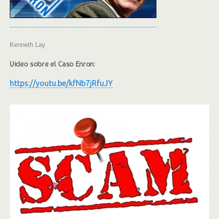
Kenneth Lay
Video sobre el Caso Enron:
https://youtu.be/kfNb7jRfuJY