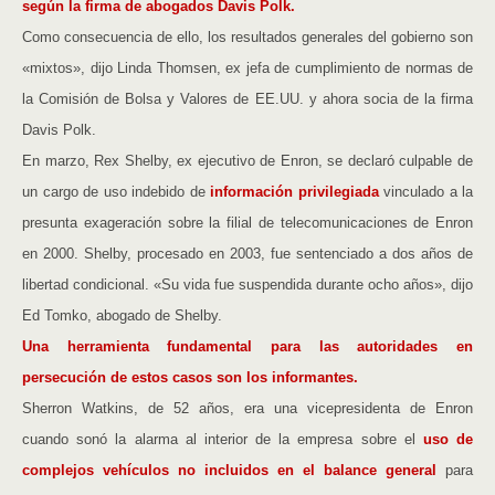
según la firma de abogados Davis Polk.
Como consecuencia de ello, los resultados generales del gobierno son
«mixtos», dijo Linda Thomsen, ex jefa de cumplimiento de normas de
la Comisión de Bolsa y Valores de EE.UU. y ahora socia de la firma
Davis Polk.
En marzo, Rex Shelby, ex ejecutivo de Enron, se declaró culpable de
un cargo de uso indebido de
información privilegiada
vinculado a la
presunta exageración sobre la filial de telecomunicaciones de Enron
en 2000. Shelby, procesado en 2003, fue sentenciado a dos años de
libertad condicional. «Su vida fue suspendida durante ocho años», dijo
Ed Tomko, abogado de Shelby.
Una herramienta fundamental para las autoridades en
persecución de estos casos son los informantes.
Sherron Watkins, de 52 años, era una vicepresidenta de Enron
cuando sonó la alarma al interior de la empresa sobre el
uso de
complejos vehículos no incluidos en el balance general
para