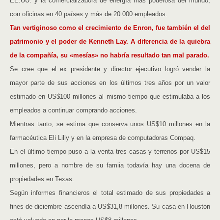
EE.UU. y la comercializadora de energía más poderosa del mundo,
con oficinas en 40 países y más de 20.000 empleados.
Tan vertiginoso como el crecimiento de Enron, fue también el del
patrimonio y el poder de Kenneth Lay. A diferencia de la quiebra
de la compañía, su «mesías» no habría resultado tan mal parado.
Se cree que el ex presidente y director ejecutivo logró vender la
mayor parte de sus acciones en los últimos tres años por un valor
estimado en US$100 millones al mismo tiempo que estimulaba a los
empleados a continuar comprando acciones.
Mientras tanto, se estima que conserva unos US$10 millones en la
farmacéutica Eli Lilly y en la empresa de computadoras Compaq.
En el último tiempo puso a la venta tres casas y terrenos por US$15
millones, pero a nombre de su famiia todavía hay una docena de
propiedades en Texas.
Según informes financieros el total estimado de sus propiedades a
fines de diciembre ascendía a US$31,8 millones. Su casa en Houston