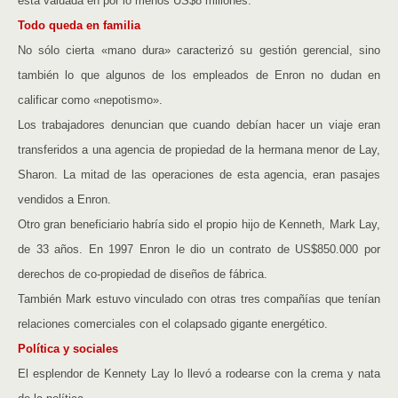
está valuada en por lo menos US$8 millones.
Todo queda en familia
No sólo cierta «mano dura» caracterizó su gestión gerencial, sino
también lo que algunos de los empleados de Enron no dudan en
calificar como «nepotismo».
Los trabajadores denuncian que cuando debían hacer un viaje eran
transferidos a una agencia de propiedad de la hermana menor de Lay,
Sharon. La mitad de las operaciones de esta agencia, eran pasajes
vendidos a Enron.
Otro gran beneficiario habría sido el propio hijo de Kenneth, Mark Lay,
de 33 años. En 1997 Enron le dio un contrato de US$850.000 por
derechos de co-propiedad de diseños de fábrica.
También Mark estuvo vinculado con otras tres compañías que tenían
relaciones comerciales con el colapsado gigante energético.
Política y sociales
El esplendor de Kennety Lay lo llevó a rodearse con la crema y nata