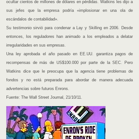
ocultar cientos de millones de dólares en pérdidas. Watkins les dijo a
sus jefes que la empresa podría «implosionar en una ola de
escándalos de contabilidad».
Su testimonio sirvió para condenar a Lay y Skilling en 2006. Desde
entonces, los reguladores han animado a los empleados a delatar
irregularidades en sus empresas.
Una ley aprobada el año pasado en EE.UU. garantiza pagos de
recompensas de más de US$100.000 por parte de la SEC. Pero
Watkins dice que le preocupa que la agencia tiene problemas de
fondos y no está preparada para abordar de manera adecuada
advertencias sobre futuros Enrons.
Fuente: The Wall Street Journal, 21/10/11.