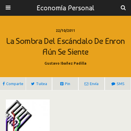
Economía Personal
22/10/2011
La Sombra Del Escándalo De Enron
Aún Se Siente
Gustavo Ibañez Padilla
Comparte
Tuitea
Pin
Envía
SMS