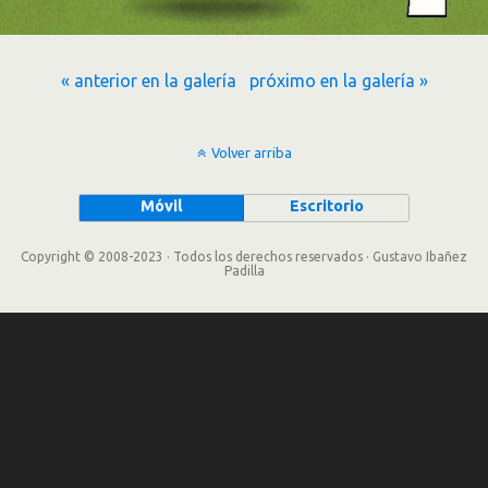
« anterior en la galería
próximo en la galería »
Volver arriba
Móvil
Escritorio
Copyright © 2008-2023 · Todos los derechos reservados · Gustavo Ibañez
Padilla