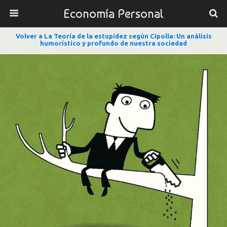
Economía Personal
Volver a La Teoría de la estupidez según Cipolla: Un análisis
humorístico y profundo de nuestra sociedad