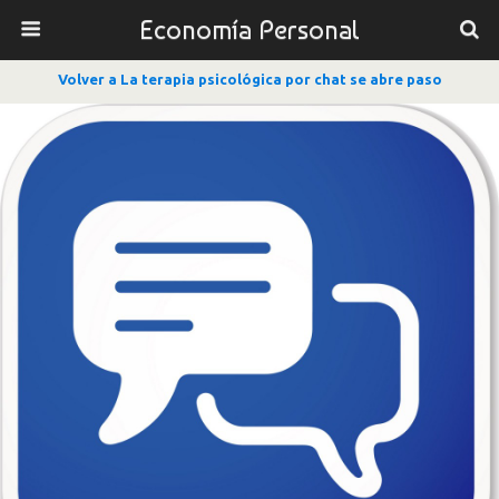
Economía Personal
Volver a La terapia psicológica por chat se abre paso