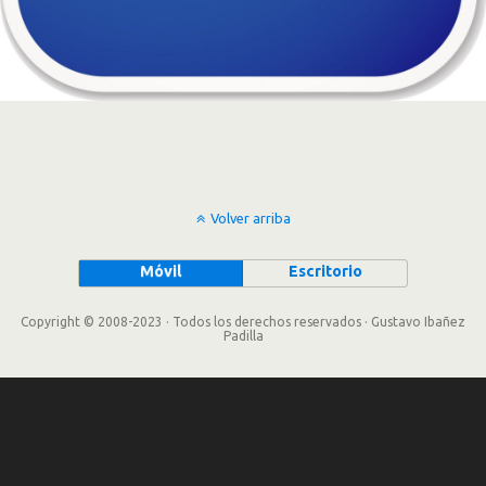
Volver arriba
Móvil
Escritorio
Copyright © 2008-2023 · Todos los derechos reservados · Gustavo Ibañez
Padilla