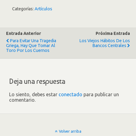
Categorías:
Artículos
Entrada Anterior
Próxima Entrada
Para Evitar Una Tragedia
Los Viejos Hábitos De Los
Griega, Hay Que Tomar Al
Bancos Centrales
Toro Por Los Cuernos
Deja una respuesta
Lo siento, debes estar
conectado
para publicar un
comentario.
Volver arriba