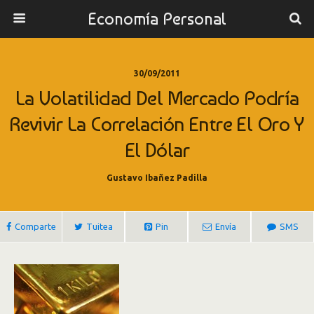
Economía Personal
30/09/2011
La Volatilidad Del Mercado Podría
Revivir La Correlación Entre El Oro Y
El Dólar
Gustavo Ibañez Padilla
Comparte
Tuitea
Pin
Envía
SMS