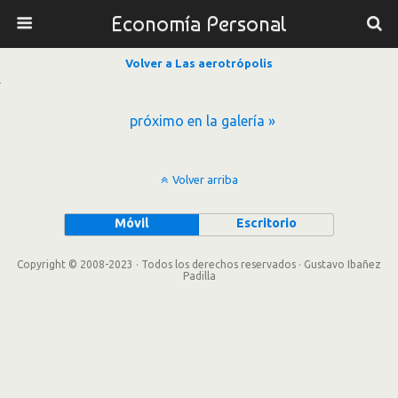
Economía Personal
Volver a Las aerotrópolis
próximo en la galería »
Volver arriba
Móvil
Escritorio
Copyright © 2008-2023 · Todos los derechos reservados · Gustavo Ibañez
Padilla