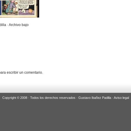
illa · Archivo bajo
ara escribir un comentario.
Copyright © 2008 · Todos los derechos reservados · Gustavo Ibañez Padilla ·
Aviso legal