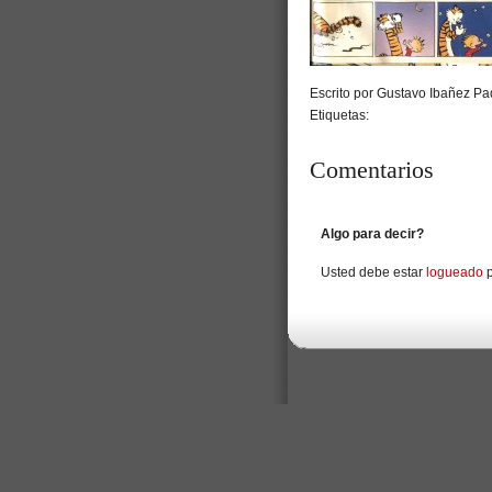
Escrito por Gustavo Ibañez Pad
Etiquetas:
Comentarios
Algo para decir?
Usted debe estar
logueado
p