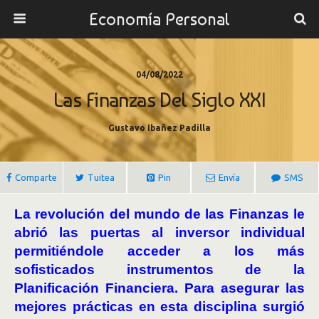
Economía Personal
04/08/2022
Las Finanzas Del Siglo XXI
Gustavo Ibañez Padilla
Comparte
Tuitea
Pin
Envía
SMS
La revolución del mundo de las Finanzas le
abrió las puertas al inversor individual
permitiéndole acceder a los más
sofisticados instrumentos de la
Planificación Financiera. Para asegurar las
mejores prácticas en esta disciplina surgió