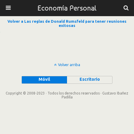
Economía Personal
Volver a Las reglas de Donald Rumsfeld para tener reuniones
exitosas
Volver arriba
Móvil
Escritorio
Copyright © 2008-2023 · Todos los derechos reservados · Gustavo Ibañez
Padilla