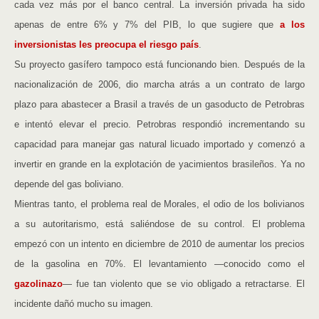
cada vez más por el banco central. La inversión privada ha sido
apenas de entre 6% y 7% del PIB, lo que sugiere que
a los
inversionistas les preocupa el riesgo país
.
Su proyecto gasífero tampoco está funcionando bien. Después de la
nacionalización de 2006, dio marcha atrás a un contrato de largo
plazo para abastecer a Brasil a través de un gasoducto de Petrobras
e intentó elevar el precio. Petrobras respondió incrementando su
capacidad para manejar gas natural licuado importado y comenzó a
invertir en grande en la explotación de yacimientos brasileños. Ya no
depende del gas boliviano.
Mientras tanto, el problema real de Morales, el odio de los bolivianos
a su autoritarismo, está saliéndose de su control. El problema
empezó con un intento en diciembre de 2010 de aumentar los precios
de la gasolina en 70%. El levantamiento —conocido como el
gazolinazo
— fue tan violento que se vio obligado a retractarse. El
incidente dañó mucho su imagen.