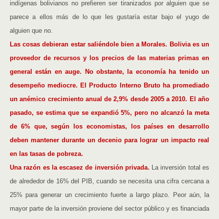
indígenas bolivianos no prefieren ser tiranizados por alguien que se
parece a ellos más de lo que les gustaría estar bajo el yugo de
alguien que no.
Las cosas debieran estar saliéndole bien a Morales. Bolivia es un
proveedor de recursos y los precios de las materias primas en
general están en auge. No obstante, la economía ha tenido un
desempeño mediocre. El Producto Interno Bruto ha promediado
un anémico crecimiento anual de 2,9% desde 2005 a 2010. El año
pasado, se estima que se expandió 5%, pero no alcanzó la meta
de 6% que, según los economistas, los países en desarrollo
deben mantener durante un decenio para lograr un impacto real
en las tasas de pobreza.
Una razón es la escasez de inversión privada.
La inversión total es
de alrededor de 16% del PIB, cuando se necesita una cifra cercana a
25% para generar un crecimiento fuerte a largo plazo. Peor aún, la
mayor parte de la inversión proviene del sector público y es financiada