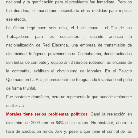
nacional y la gratificación para el presidente fue inmediata. Pero no
fue duradera; el mandatario necesitaría otras medidas para replicar
ese efecto.
La última llegó hace seis días, el 1 de mayo —el Día de los
Trabajadores para los socialistas—, cuando anunció la
nacionalización de Red Eléctrica, una empresa de transmisión de
electricidad. Imágenes provenientes de Cochabamba, donde soldados
con botas de combate y equipo antidisturbios rodearon las oficinas de
la compañía, exhibían el chovinismo de Morales. En el Palacio
Quemado en La Paz, el presidente fue fotografiado levantando el puño
de forma triunfal.
Fue bastante dramático, pero no representa lo que sucede realmente
en Bolivia.
Morales tiene serios problemas políticos.
Ganó la reelección en
diciembre de 2009 con un 64% de los votos. No obstante, ahora su
tasa de aprobación ronda 35% y, pese a que tiene el control de las