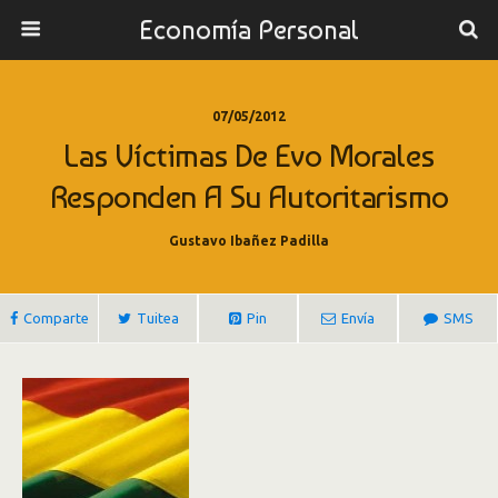
Economía Personal
07/05/2012
Las Víctimas De Evo Morales
Responden A Su Autoritarismo
Gustavo Ibañez Padilla
Comparte
Tuitea
Pin
Envía
SMS