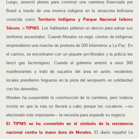
Luego, anunció planes para construir una carretera financiada por
Brasil a través de una reserva indígena en la amazonia boliviana
conocida como
Territorio Indígena y Parque Nacional Isiboro
Sécure
, o
TIPNIS
. Los habitantes pidieron un desvío para salvar sus
territorios ancestrales. Cuando Morales se negó, cientos de indígenas
emprendieron una marcha de protesta de 500 kilómetros a La Paz. En
el camino, se encontraron con un piquete pro-Morales y la policía les
lanzó gas lacrimógeno. Cuando el gobierno arrestó a unos 300
manifestantes y trató de sacarlos del área en avión, residentes
locales prendieron hogueras en la pista del aeropuerto en solidaridad
con los detenidos.
Morales ha suspendido la construcción de la carretera, pero todavía
insiste en que la ruta se llevará a cabo porque los cocaleros —su
electorado más importante— la necesita para expandir su negocio.
El TIPNIS se ha convertido en el símbolo de la resistencia
nacional contra la mano dura de Morales.
El diario español La