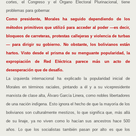
cortes, el Congreso y el Órgano Electoral Plurinacional, tiene
problemas para gobernar.
Como presidente, Morales ha seguido dependiendo de los
métodos primitivos que utilizó para acceder al poder —es decir,
bloqueos de carreteras, protestas callejeras y violencia de turbas
— para dirigir su gobierno. No obstante, los bolivianos están
hartos. Visto desde el prisma de su menguante popularidad, la
expropiación de Red Eléctrica parece más un acto de
desesperación que de desafío.
La izquierda internacional ha explicado la popularidad inicial de
Morales en términos raciales, pintando a él y a su vicepresidente
marxista de clase alta, Álvaro García Linera, como nobles libertadores
de una nación indígena. Esto ignora el hecho de que la mayoría de los
bolivianos son culturalmente mestizos, lo que significa que, más allá
de su linaje, ya no viven como lo hacían sus ancestros hace 500
años. Lo que los socialistas también pasan por alto es que los