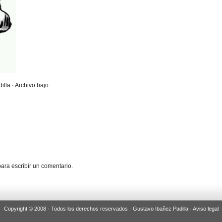
illa · Archivo bajo
ara escribir un comentario.
Copyright © 2008 · Todos los derechos reservados · Gustavo Ibañez Padilla ·
Aviso legal