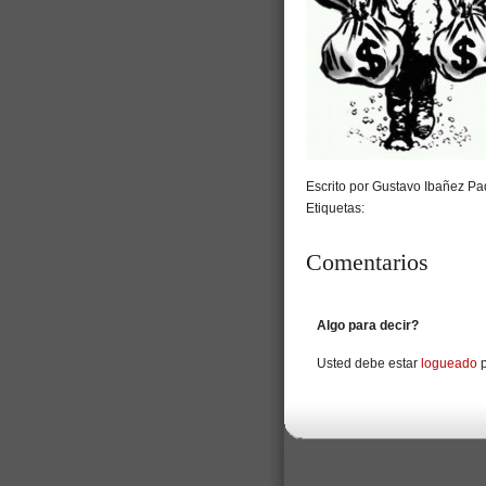
Escrito por Gustavo Ibañez Pad
Etiquetas:
Comentarios
Algo para decir?
Usted debe estar
logueado
p