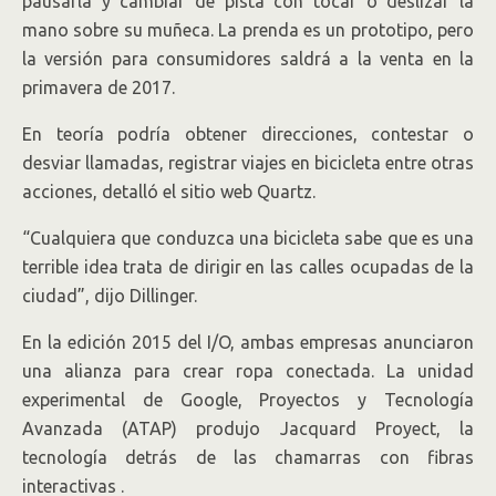
pausarla y cambiar de pista con tocar o deslizar la
mano sobre su muñeca. La prenda es un prototipo, pero
la versión para consumidores saldrá a la venta en la
primavera de 2017.
En teoría podría obtener direcciones, contestar o
desviar llamadas, registrar viajes en bicicleta entre otras
acciones, detalló el sitio web Quartz.
“Cualquiera que conduzca una bicicleta sabe que es una
terrible idea trata de dirigir en las calles ocupadas de la
ciudad”, dijo Dillinger.
En la edición 2015 del I/O, ambas empresas anunciaron
una alianza para crear ropa conectada. La unidad
experimental de Google, Proyectos y Tecnología
Avanzada (ATAP) produjo Jacquard Proyect, la
tecnología detrás de las chamarras con fibras
interactivas .