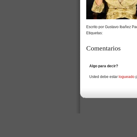
Escrito por Gustavo Ibañez Pad
Etiquetas:
Comentarios
Algo para decir?
Usted debe estar
logueado
p