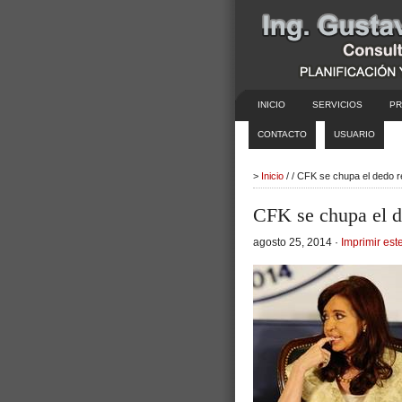
INICIO
SERVICIOS
PR
CONTACTO
USUARIO
>
Inicio
/ / CFK se chupa el dedo 
CFK se chupa el d
agosto 25, 2014 ·
Imprimir este