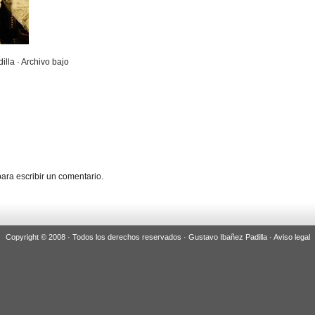
illa · Archivo bajo
ara escribir un comentario.
Copyright © 2008 · Todos los derechos reservados · Gustavo Ibañez Padilla ·
Aviso legal