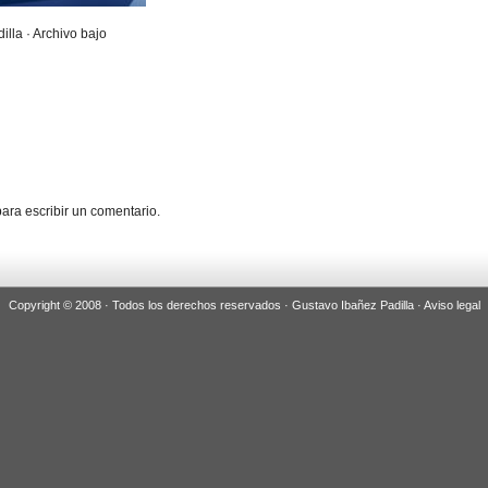
illa · Archivo bajo
ara escribir un comentario.
Copyright © 2008 · Todos los derechos reservados · Gustavo Ibañez Padilla ·
Aviso legal