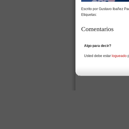
Escrito por Gustavo Ibañez Pad
Etiquetas:
Comentarios
Algo para decir?
Usted debe estar
logueado
p