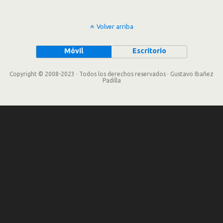
Volver arriba
Móvil
Escritorio
Copyright © 2008-2023 · Todos los derechos reservados · Gustavo Ibañez
Padilla