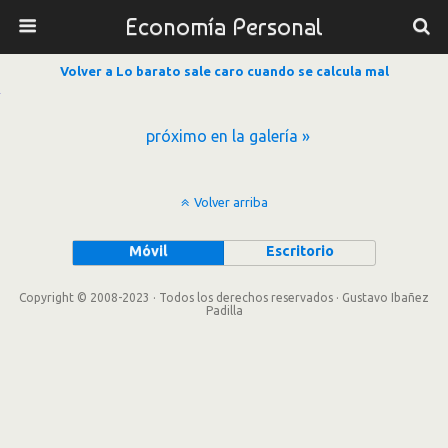
Economía Personal
Volver a Lo barato sale caro cuando se calcula mal
próximo en la galería »
Volver arriba
Móvil
Escritorio
Copyright © 2008-2023 · Todos los derechos reservados · Gustavo Ibañez
Padilla