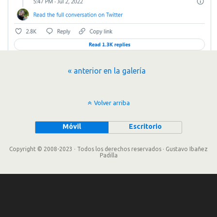
« anterior en la galería
Volver arriba
Móvil
Escritorio
Copyright © 2008-2023 · Todos los derechos reservados · Gustavo Ibañez
Padilla