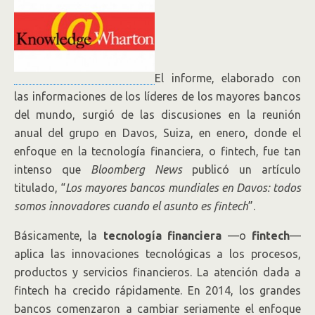
El informe, elaborado con
las informaciones de los líderes de los mayores bancos
del mundo, surgió de las discusiones en la reunión
anual del grupo en Davos, Suiza, en enero, donde el
enfoque en la tecnología financiera, o fintech, fue tan
intenso que
Bloomberg News
publicó un artículo
titulado, “
Los mayores bancos mundiales en Davos: todos
somos innovadores cuando el asunto es fintech
”.
Básicamente, la
tecnología financiera
—o
fintech
—
aplica las innovaciones tecnológicas a los procesos,
productos y servicios financieros. La atención dada a
fintech ha crecido rápidamente. En 2014, los grandes
bancos comenzaron a cambiar seriamente el enfoque