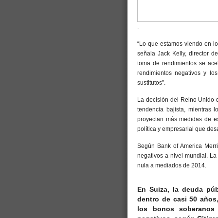
.
“Lo que estamos viendo en lo
señala Jack Kelly, director d
toma de rendimientos se ac
rendimientos negativos y lo
sustitutos”.
La decisión del Reino Unido 
tendencia bajista, mientras 
proyectan más medidas de est
política y empresarial que des
Según Bank of America Merri
negativos a nivel mundial. La 
nula a mediados de 2014.
En Suiza, la deuda pú
dentro de casi 50 años
los bonos soberanos 