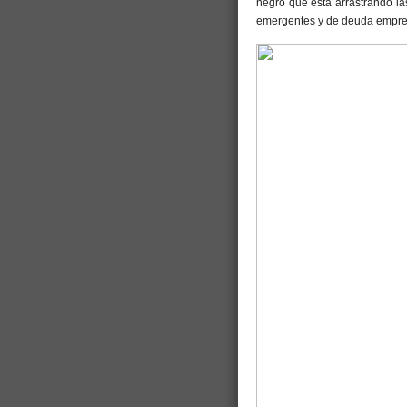
negro que está arrastrando la
emergentes y de deuda empres