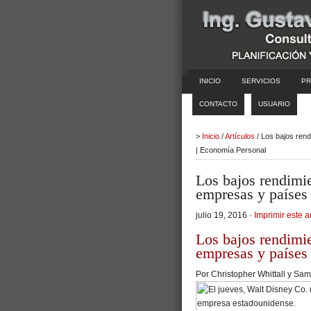
INICIO
SERVICIOS
PR
CONTACTO
USUARIO
>
Inicio
/
Artículos
/ Los bajos ren
| Economía Personal
Los bajos rendimie
empresas y países
julio 19, 2016 ·
Imprimir este a
Los bajos rendimie
empresas y países
Por Christopher Whittall y Sa