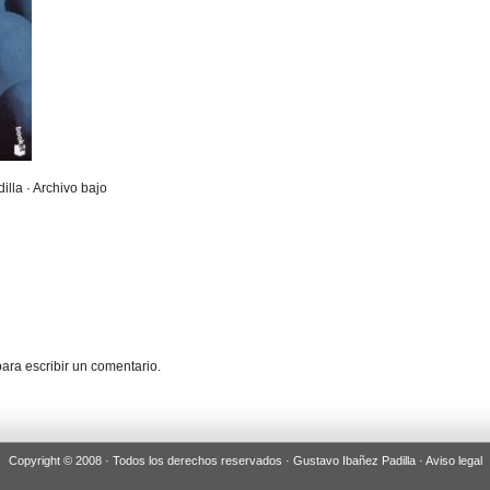
illa · Archivo bajo
ara escribir un comentario.
Copyright © 2008 · Todos los derechos reservados · Gustavo Ibañez Padilla ·
Aviso legal