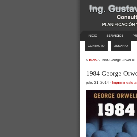
INICIO
SERVICIOS
PR
CONTACTO
USUARIO
>
Inicio
/ / 1984 George Orwell 01
1984 George Orwe
julio 21, 2014 ·
Imprimir este a