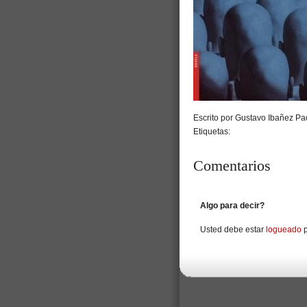
Escrito por Gustavo Ibañez Pad
Etiquetas:
Comentarios
Algo para decir?
Usted debe estar
logueado
p