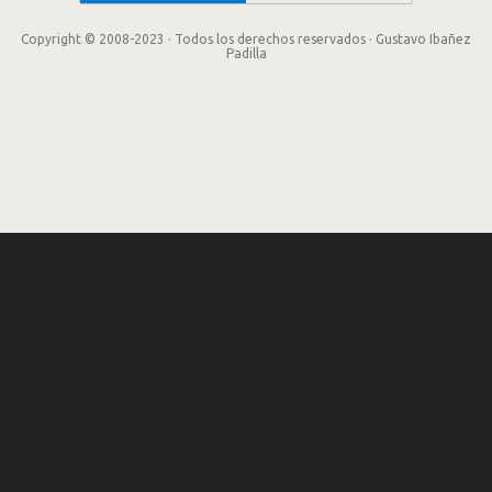
Copyright © 2008-2023 · Todos los derechos reservados · Gustavo Ibañez
Padilla