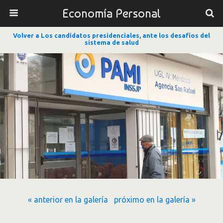
Economía Personal
Volver a Los candidatos presidenciales, ante los desafíos del
sistema de salud
« anterior en la galería
próximo en la galería »