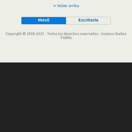
Volver arriba
Móvil
Escritorio
Copyright © 2008-2023 · Todos los derechos reservados · Gustavo Ibañez
Padilla