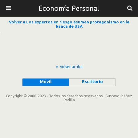
Economía Personal
Volver a Los expertos en riesgo asumen protagonismo en la
banca de USA
Volver arriba
Móvil
Escritorio
Copyright © 2008-2023 · Todos los derechos reservados · Gustavo Ibañez
Padilla