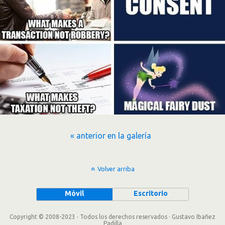
« anterior en la galería
Volver arriba
Móvil
Escritorio
Copyright © 2008-2023 · Todos los derechos reservados · Gustavo Ibañez
Padilla