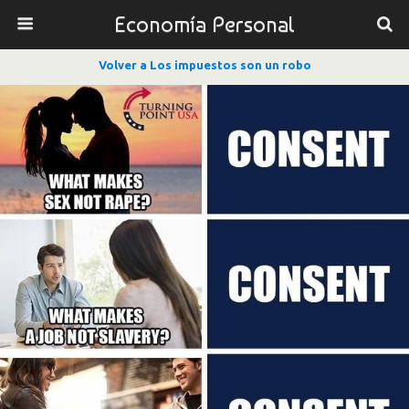
Economía Personal
Volver a Los impuestos son un robo