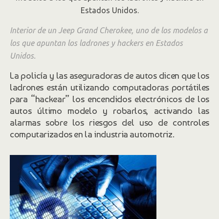
Interior de un Jeep Grand Cherokee, uno de los modelos a
los que apuntan los ladrones y hackers en Estados
Unidos.
La policía y las aseguradoras de autos dicen que los
ladrones están utilizando computadoras portátiles
para “hackear” los encendidos electrónicos de los
autos último modelo y robarlos, activando las
alarmas sobre los riesgos del uso de controles
computarizados en la industria automotriz.