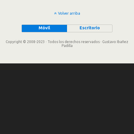
Volver arriba
Móvil
Escritorio
Copyright © 2008-2023 · Todos los derechos reservados · Gustavo Ibañez
Padilla