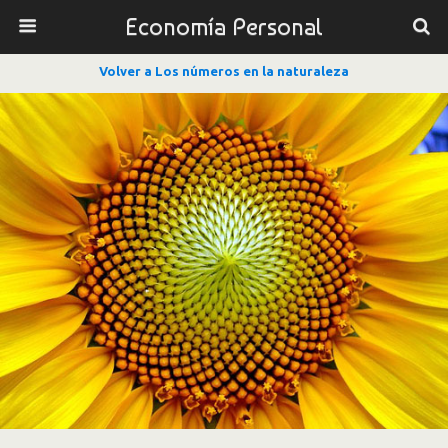
Economía Personal
Volver a Los números en la naturaleza