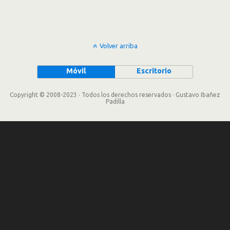
Volver arriba
Móvil
Escritorio
Copyright © 2008-2023 · Todos los derechos reservados · Gustavo Ibañez
Padilla