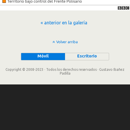
« anterior en la galería
Volver arriba
Móvil
Escritorio
Copyright © 2008-2023 · Todos los derechos reservados · Gustavo Ibañez
Padilla