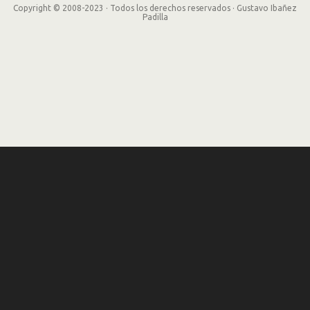
Copyright © 2008-2023 · Todos los derechos reservados · Gustavo Ibañez
Padilla