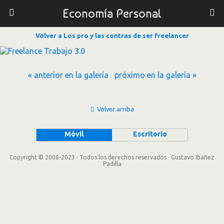
Economía Personal
Volver a Los pro y las contras de ser freelancer
« anterior en la galería
próximo en la galería »
Volver arriba
Móvil
Escritorio
Copyright © 2008-2023 · Todos los derechos reservados · Gustavo Ibañez
Padilla