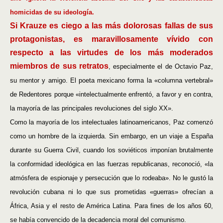
homicidas de su ideología.
Si Krauze es ciego a las más dolorosas fallas de sus
protagonistas, es maravillosamente vívido con
respecto a las virtudes de los más moderados
miembros de sus retratos
, especialmente el de Octavio Paz,
su mentor y amigo. El poeta mexicano forma la «columna vertebral»
de Redentores porque «intelectualmente enfrentó, a favor y en contra,
la mayoría de las principales revoluciones del siglo XX».
Como la mayoría de los intelectuales latinoamericanos, Paz comenzó
como un hombre de la izquierda. Sin embargo, en un viaje a España
durante su Guerra Civil, cuando los soviéticos imponían brutalmente
la conformidad ideológica en las fuerzas republicanas, reconoció, «la
atmósfera de espionaje y persecución que lo rodeaba». No le gustó la
revolución cubana ni lo que sus prometidas «guerras» ofrecían a
África, Asia y el resto de América Latina. Para fines de los años 60,
se había convencido de la decadencia moral del comunismo.