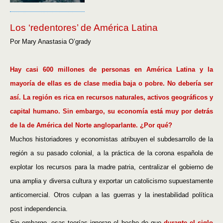
Los ‘redentores’ de América Latina
Por Mary Anastasia O’grady
Hay casi 600 millones de personas en América Latina y la
mayoría de ellas es de clase media baja o pobre. No debería ser
así. La región es rica en recursos naturales, activos geográficos y
capital humano. Sin embargo, su economía está muy por detrás
de la de América del Norte angloparlante. ¿Por qué?
Muchos historiadores y economistas atribuyen el subdesarrollo de la
región a su pasado colonial, a la práctica de la corona española de
explotar los recursos para la madre patria, centralizar el gobierno de
una amplia y diversa cultura y exportar un catolicismo supuestamente
anticomercial. Otros culpan a las guerras y la inestabilidad política
post independencia.
Sin embargo, esas teorías ignoran el hecho de que
durante el siglo