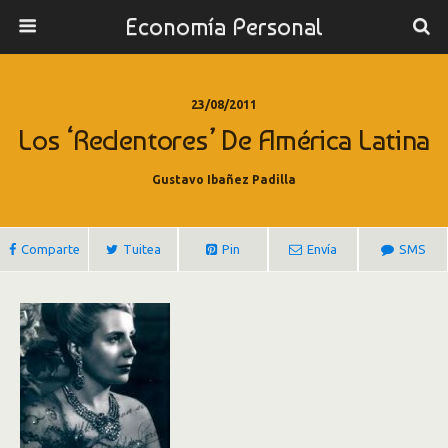
Economía Personal
23/08/2011
Los ‘redentores’ De América Latina
Gustavo Ibañez Padilla
Comparte
Tuitea
Pin
Envía
SMS