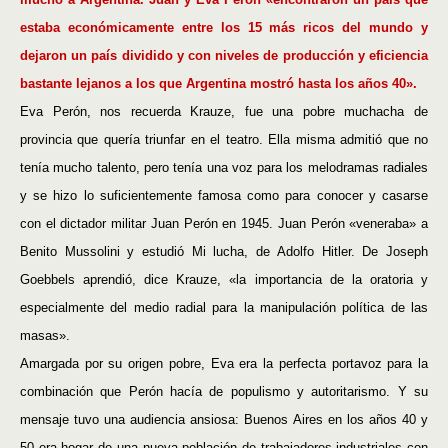
estaba económicamente entre los 15 más ricos del mundo y
dejaron un país dividido y con niveles de producción y eficiencia
bastante lejanos a los que Argentina mostró hasta los años 40».
Eva Perón, nos recuerda Krauze, fue una pobre muchacha de
provincia que quería triunfar en el teatro. Ella misma admitió que no
tenía mucho talento, pero tenía una voz para los melodramas radiales
y se hizo lo suficientemente famosa como para conocer y casarse
con el dictador militar Juan Perón en 1945. Juan Perón «veneraba» a
Benito Mussolini y estudió Mi lucha, de Adolfo Hitler. De Joseph
Goebbels aprendió, dice Krauze, «la importancia de la oratoria y
especialmente del medio radial para la manipulación política de las
masas».
Amargada por su origen pobre, Eva era la perfecta portavoz para la
combinación que Perón hacía de populismo y autoritarismo. Y su
mensaje tuvo una audiencia ansiosa: Buenos Aires en los años 40 y
50 era hogar de una nueva población de trabajadores industriales con