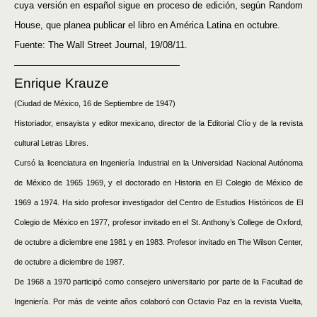
cuya versión en español sigue en proceso de edición, según Random
House, que planea publicar el libro en América Latina en octubre.
Fuente: The Wall Street Journal, 19/08/11.
——————————————————
Enrique Krauze
(Ciudad de México, 16 de Septiembre de 1947)
Historiador, ensayista y editor mexicano, director de la Editorial Clío y de la revista
cultural Letras Libres.
Cursó la licenciatura en Ingeniería Industrial en la Universidad Nacional Autónoma
de México de 1965 1969, y el doctorado en Historia en El Colegio de México de
1969 a 1974. Ha sido profesor investigador del Centro de Estudios Históricos de El
Colegio de México en 1977, profesor invitado en el St. Anthony’s College de Oxford,
de octubre a diciembre ene 1981 y en 1983. Profesor invitado en The Wilson Center,
de octubre a diciembre de 1987.
De 1968 a 1970 participó como consejero universitario por parte de la Facultad de
Ingeniería. Por más de veinte años colaboró con Octavio Paz en la revista Vuelta,