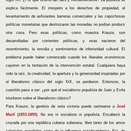
explica fácilmente. El irrespeto a los derechos de propiedad, el
levantamiento de asfixiantes barreras comerciales y las caprichosas
políticas monetarias que destrozaron las monedas no podían producir
otra cosa. Pero esas políticas, como muestra Krauze, son
desarrolladas por corrientes políticas, y esas nacieron del
resentimiento, la envidia y sentimientos de inferioridad cultural. El
problema puede haber comenzado cuando los liberales económicos
cayeron en la tentación de la intervención estatal. Cualquiera haya
sido la raíz, la creatividad, la apertura y la generosidad inspiradas por
el liberalismo clásico del siglo XIX, se perdieron. Entonces, la
cuestión pasa a ser: ¿por qué el socialismo populista de Juan y Evita
triunfaron sobre el liberalismo clásico?
Para Krauze, la genésis de esta victoria puede rastrearse a
José
Martí (1853-1895)
. No era ni socialista ni populista. Encabezó la
cruzada por una república cubana soberana, libre tanto de los amos
coloniales españoles como de la influencia estadounidense. Era, de