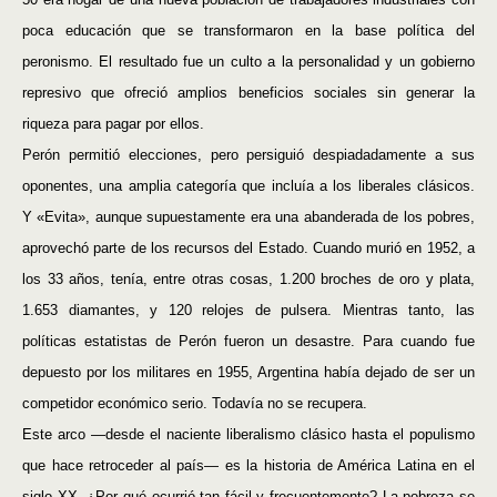
poca educación que se transformaron en la base política del
peronismo. El resultado fue un culto a la personalidad y un gobierno
represivo que ofreció amplios beneficios sociales sin generar la
riqueza para pagar por ellos.
Perón permitió elecciones, pero persiguió despiadadamente a sus
oponentes, una amplia categoría que incluía a los liberales clásicos.
Y «Evita», aunque supuestamente era una abanderada de los pobres,
aprovechó parte de los recursos del Estado. Cuando murió en 1952, a
los 33 años, tenía, entre otras cosas, 1.200 broches de oro y plata,
1.653 diamantes, y 120 relojes de pulsera. Mientras tanto, las
políticas estatistas de Perón fueron un desastre. Para cuando fue
depuesto por los militares en 1955, Argentina había dejado de ser un
competidor económico serio. Todavía no se recupera.
Este arco —desde el naciente liberalismo clásico hasta el populismo
que hace retroceder al país— es la historia de América Latina en el
siglo XX. ¿Por qué ocurrió tan fácil y frecuentemente? La pobreza se