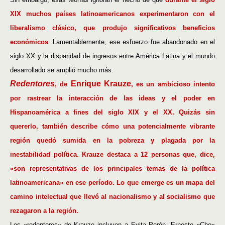
XIX muchos países latinoamericanos experimentaron con el
liberalismo clásico, que produjo significativos beneficios
económicos
. Lamentablemente, ese esfuerzo fue abandonado en el
siglo XX y la disparidad de ingresos entre América Latina y el mundo
desarrollado se amplió mucho más.
Redentores
Enrique Krauze
, de
, es un ambicioso intento
por rastrear la interacción de las ideas y el poder en
Hispanoamérica a fines del siglo XIX y el XX. Quizás sin
quererlo, también describe cómo una potencialmente vibrante
región quedó sumida en la pobreza y plagada por la
inestabilidad política. Krauze destaca a 12 personas que, dice,
«son representativas de los principales temas de la política
latinoamericana» en ese período. Lo que emerge es un mapa del
camino intelectual que llevó al nacionalismo y al socialismo que
rezagaron a la región.
Los «redentores» de Krauze incluyen a Evita Perón, Ernesto «Che»