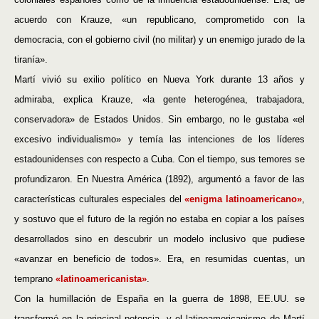
acuerdo con Krauze, «un republicano, comprometido con la
democracia, con el gobierno civil (no militar) y un enemigo jurado de la
tiranía».
Martí vivió su exilio político en Nueva York durante 13 años y
admiraba, explica Krauze, «la gente heterogénea, trabajadora,
conservadora» de Estados Unidos. Sin embargo, no le gustaba «el
excesivo individualismo» y temía las intenciones de los líderes
estadounidenses con respecto a Cuba. Con el tiempo, sus temores se
profundizaron. En Nuestra América (1892), argumentó a favor de las
características culturales especiales del
«enigma latinoamericano»
,
y sostuvo que el futuro de la región no estaba en copiar a los países
desarrollados sino en descubrir un modelo inclusivo que pudiese
«avanzar en beneficio de todos». Era, en resumidas cuentas, un
temprano
«latinoamericanista»
.
Con la humillación de España en la guerra de 1898, EE.UU. se
transformó en la principal potencia, y el latinoamericanismo de Martí