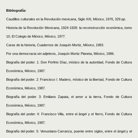
Bibliografía:
Caudillos culturales en la Revolución mexicana, Siglo XXI, México, 1976, 329 pp.
Historia de la Revolución Mexicana, 1924-1928: la reconstrucción económica, tomo
10, El Colegio de México, México, 1977.
Caras de la historia, Cuadernos de Joaquín Mortiz, México, 1983.
Por una democracia sin adjetivos, Joaquín Mortiz Planeta, México, 1986.
Biografía del poder. 1: Don Porfirio Díaz, místico de la autoridad, Fondo de Cultura
Económica, México, 1987.
Biografía del poder. 2: Francisco I. Madero, místico de la libertad, Fondo de Cultura
Económica, México, 1987.
Biografía del poder. 3: Emiliano Zapata, el amor a la tierra, Fondo de Cultura
Económica, México, 1987.
Biografía del poder. 4: Francisco Villa, entre el ángel y el fierro, Fondo de Cultura
Económica, México, 1987.
Biografía del poder. 5: Venustiano Carranza, puente entre siglos, entre el ángel y el