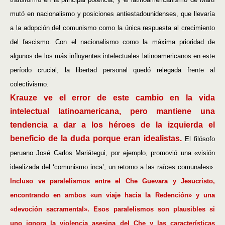
mutó en nacionalismo y posiciones antiestadounidenses, que llevaría
a la adopción del comunismo como la única respuesta al crecimiento
del fascismo. Con el nacionalismo como la máxima prioridad de
algunos de los más influyentes intelectuales latinoamericanos en este
período crucial, la libertad personal quedó relegada frente al
colectivismo.
Krauze ve el error de este cambio en la vida
intelectual latinoamericana, pero mantiene una
tendencia a dar a los héroes de la izquierda el
beneficio de la duda porque eran idealistas.
El filósofo
peruano José Carlos Mariátegui, por ejemplo, promovió una «visión
idealizada del ‘comunismo inca’, un retorno a las raíces comunales».
Incluso ve paralelismos entre el Che Guevara y Jesucristo,
encontrando en ambos «un viaje hacia la Redención» y una
«devoción sacramental». Esos paralelismos son plausibles si
uno ignora la violencia asesina del Che y las características