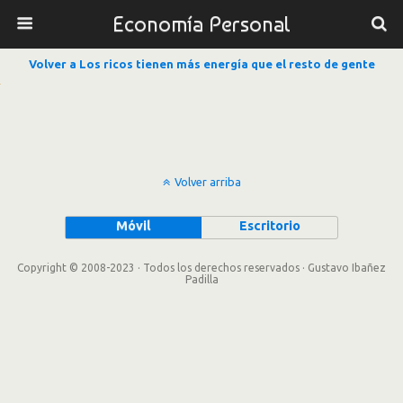
Economía Personal
Volver a Los ricos tienen más energía que el resto de gente
Volver arriba
Móvil
Escritorio
Copyright © 2008-2023 · Todos los derechos reservados · Gustavo Ibañez
Padilla