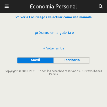
Economía Personal
Volver a Los riesgos de actuar como una manada
próximo en la galería »
Volver arriba
Móvil
Escritorio
Copyright © 2008-2023 · Todos los derechos reservados · Gustavo Ibañez
Padilla