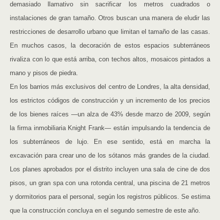
demasiado llamativo sin sacrificar los metros cuadrados o
instalaciones de gran tamaño. Otros buscan una manera de eludir las
restricciones de desarrollo urbano que limitan el tamaño de las casas.
En muchos casos, la decoración de estos espacios subterráneos
rivaliza con lo que está arriba, con techos altos, mosaicos pintados a
mano y pisos de piedra.
En los barrios más exclusivos del centro de Londres, la alta densidad,
los estrictos códigos de construcción y un incremento de los precios
de los bienes raíces —un alza de 43% desde marzo de 2009, según
la firma inmobiliaria Knight Frank— están impulsando la tendencia de
los subterráneos de lujo. En ese sentido, está en marcha la
excavación para crear uno de los sótanos más grandes de la ciudad.
Los planes aprobados por el distrito incluyen una sala de cine de dos
pisos, un gran spa con una rotonda central, una piscina de 21 metros
y dormitorios para el personal, según los registros públicos. Se estima
que la construcción concluya en el segundo semestre de este año.