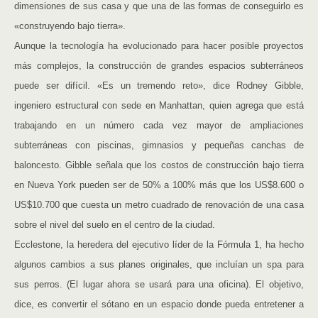
dimensiones de sus casa y que una de las formas de conseguirlo es
«construyendo bajo tierra».
Aunque la tecnología ha evolucionado para hacer posible proyectos
más complejos, la construcción de grandes espacios subterráneos
puede ser difícil. «Es un tremendo reto», dice Rodney Gibble,
ingeniero estructural con sede en Manhattan, quien agrega que está
trabajando en un número cada vez mayor de ampliaciones
subterráneas con piscinas, gimnasios y pequeñas canchas de
baloncesto. Gibble señala que los costos de construcción bajo tierra
en Nueva York pueden ser de 50% a 100% más que los US$8.600 o
US$10.700 que cuesta un metro cuadrado de renovación de una casa
sobre el nivel del suelo en el centro de la ciudad.
Ecclestone, la heredera del ejecutivo líder de la Fórmula 1, ha hecho
algunos cambios a sus planes originales, que incluían un spa para
sus perros. (El lugar ahora se usará para una oficina). El objetivo,
dice, es convertir el sótano en un espacio donde pueda entretener a