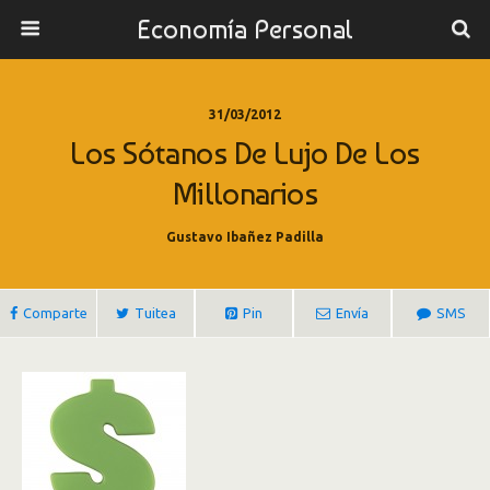
Economía Personal
31/03/2012
Los Sótanos De Lujo De Los
Millonarios
Gustavo Ibañez Padilla
Comparte
Tuitea
Pin
Envía
SMS