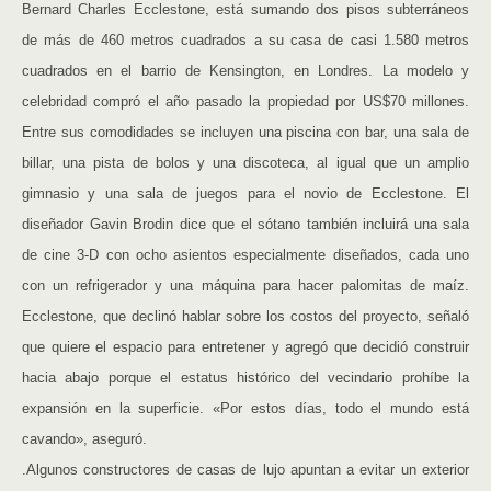
Bernard Charles Ecclestone, está sumando dos pisos subterráneos
de más de 460 metros cuadrados a su casa de casi 1.580 metros
cuadrados en el barrio de Kensington, en Londres. La modelo y
celebridad compró el año pasado la propiedad por US$70 millones.
Entre sus comodidades se incluyen una piscina con bar, una sala de
billar, una pista de bolos y una discoteca, al igual que un amplio
gimnasio y una sala de juegos para el novio de Ecclestone. El
diseñador Gavin Brodin dice que el sótano también incluirá una sala
de cine 3-D con ocho asientos especialmente diseñados, cada uno
con un refrigerador y una máquina para hacer palomitas de maíz.
Ecclestone, que declinó hablar sobre los costos del proyecto, señaló
que quiere el espacio para entretener y agregó que decidió construir
hacia abajo porque el estatus histórico del vecindario prohíbe la
expansión en la superficie. «Por estos días, todo el mundo está
cavando», aseguró.
.Algunos constructores de casas de lujo apuntan a evitar un exterior