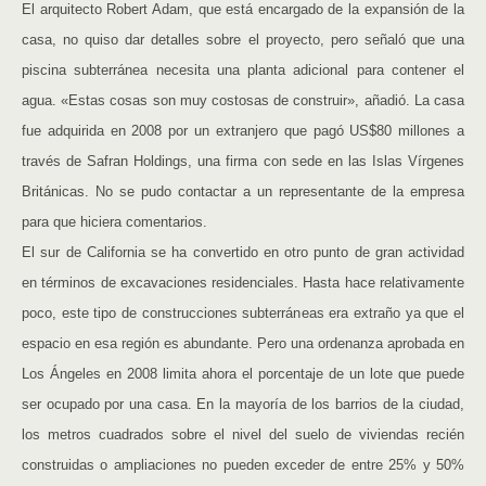
El arquitecto Robert Adam, que está encargado de la expansión de la
casa, no quiso dar detalles sobre el proyecto, pero señaló que una
piscina subterránea necesita una planta adicional para contener el
agua. «Estas cosas son muy costosas de construir», añadió. La casa
fue adquirida en 2008 por un extranjero que pagó US$80 millones a
través de Safran Holdings, una firma con sede en las Islas Vírgenes
Británicas. No se pudo contactar a un representante de la empresa
para que hiciera comentarios.
El sur de California se ha convertido en otro punto de gran actividad
en términos de excavaciones residenciales. Hasta hace relativamente
poco, este tipo de construcciones subterráneas era extraño ya que el
espacio en esa región es abundante. Pero una ordenanza aprobada en
Los Ángeles en 2008 limita ahora el porcentaje de un lote que puede
ser ocupado por una casa. En la mayoría de los barrios de la ciudad,
los metros cuadrados sobre el nivel del suelo de viviendas recién
construidas o ampliaciones no pueden exceder de entre 25% y 50%