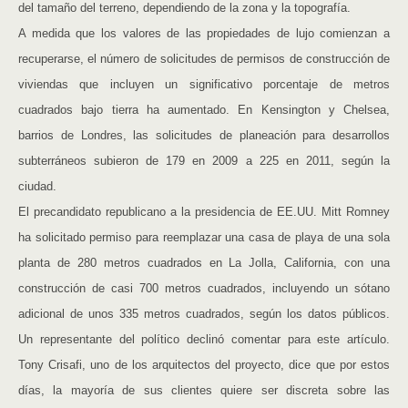
del tamaño del terreno, dependiendo de la zona y la topografía.
A medida que los valores de las propiedades de lujo comienzan a
recuperarse, el número de solicitudes de permisos de construcción de
viviendas que incluyen un significativo porcentaje de metros
cuadrados bajo tierra ha aumentado. En Kensington y Chelsea,
barrios de Londres, las solicitudes de planeación para desarrollos
subterráneos subieron de 179 en 2009 a 225 en 2011, según la
ciudad.
El precandidato republicano a la presidencia de EE.UU. Mitt Romney
ha solicitado permiso para reemplazar una casa de playa de una sola
planta de 280 metros cuadrados en La Jolla, California, con una
construcción de casi 700 metros cuadrados, incluyendo un sótano
adicional de unos 335 metros cuadrados, según los datos públicos.
Un representante del político declinó comentar para este artículo.
Tony Crisafi, uno de los arquitectos del proyecto, dice que por estos
días, la mayoría de sus clientes quiere ser discreta sobre las