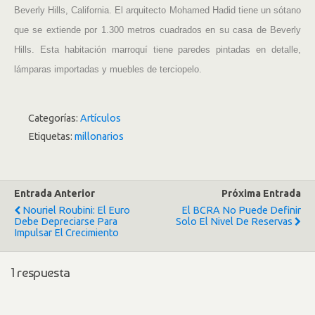
Beverly Hills, California. El arquitecto Mohamed Hadid tiene un sótano
que se extiende por 1.300 metros cuadrados en su casa de Beverly
Hills. Esta habitación marroquí tiene paredes pintadas en detalle,
lámparas importadas y muebles de terciopelo.
Categorías:
Artículos
Etiquetas:
millonarios
Entrada Anterior
Próxima Entrada
Nouriel Roubini: El Euro
El BCRA No Puede Definir
Debe Depreciarse Para
Solo El Nivel De Reservas
Impulsar El Crecimiento
1 respuesta