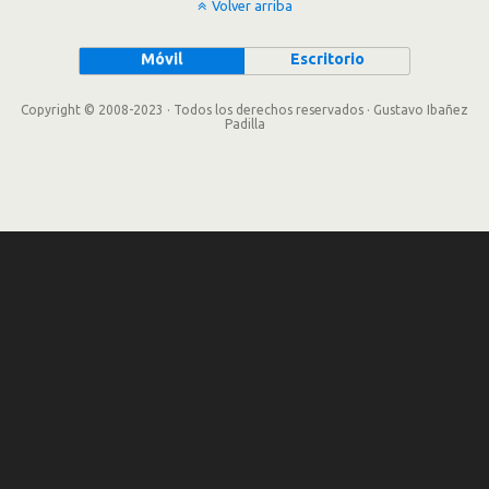
Volver arriba
Móvil
Escritorio
Copyright © 2008-2023 · Todos los derechos reservados · Gustavo Ibañez
Padilla