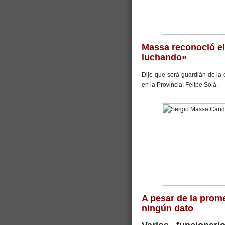
Massa reconoció el
luchando»
Dijo que será guardián de la 
en la Provincia, Felipe Solá.
A pesar de la prome
ningún dato