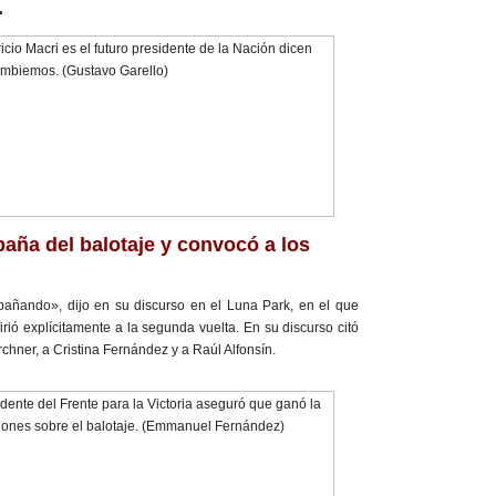
.
paña del balotaje y convocó a los
añando», dijo en su discurso en el Luna Park, en el que
firió explícitamente a la segunda vuelta. En su discurso citó
rchner, a Cristina Fernández y a Raúl Alfonsín.