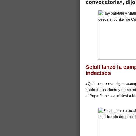
convocatoria», dijo
Scioli lanzó la cam
indecisos
«Quiero que nos sigan acomp
habló de un triunfo y no se re
al Papa Francisco, a Néstor Ki