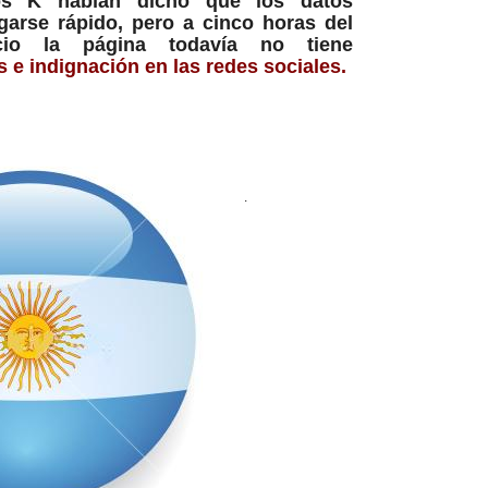
ios K habían dicho que los datos
garse rápido, pero a cinco horas del
cio la página todavía no tiene
 e indignación en las redes sociales.
.