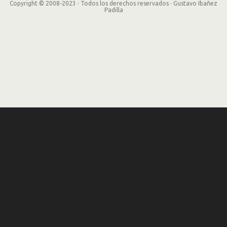
Copyright © 2008-2023 · Todos los derechos reservados · Gustavo Ibañez
Padilla