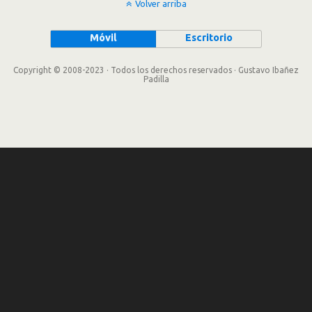
Volver arriba
Móvil
Escritorio
Copyright © 2008-2023 · Todos los derechos reservados · Gustavo Ibañez
Padilla